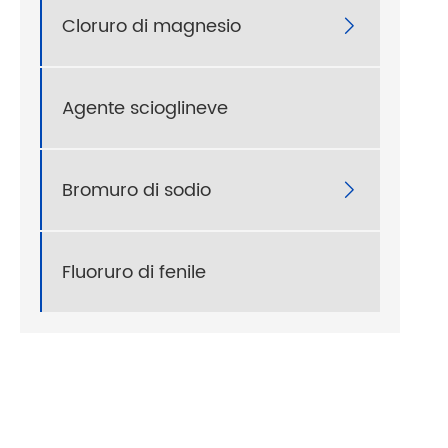
Cloruro di magnesio

Agente scioglineve
Bromuro di sodio

Fluoruro di fenile