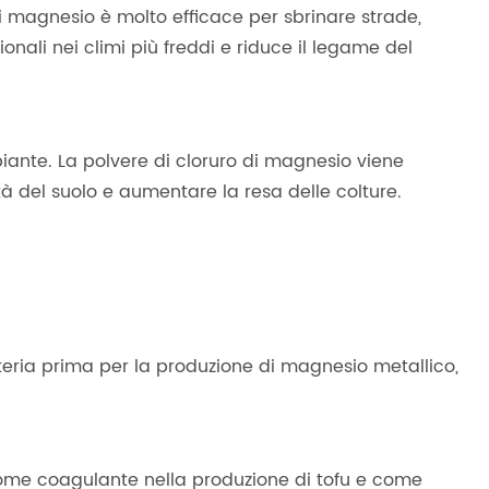
i magnesio è molto efficace per sbrinare strade,
onali nei climi più freddi e riduce il legame del
piante. La polvere di cloruro di magnesio viene
ità del suolo e aumentare la resa delle colture.
ateria prima per la produzione di magnesio metallico,
 come coagulante nella produzione di tofu e come