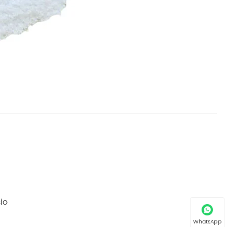
io
WhatsApp