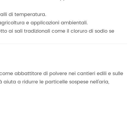
valli di temperatura.
 agricoltura e applicazioni ambientali.
tto ai sali tradizionali come il cloruro di sodio se
ome abbattitore di polvere nei cantieri edili e sulle
aiuta a ridurre le particelle sospese nell'aria,