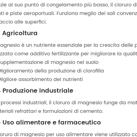
zie al suo punto di congelamento più basso, il cloruro d
ti e piste aeroportuali. Funziona meglio dei sali convenzi
accio alle superfici.
3 Agricoltura
magnesio è un nutriente essenziale per la crescita delle 
lizzata come additivo fertilizzante per migliorare la qual
Supplementazione di magnesio nel suolo
iglioramento della produzione di clorofilla
igliore assorbimento dei nutrienti
4 Produzione industriale
 processi industriali, il cloruro di magnesio funge da m
eriali refrattari e formulazioni di cemento.
5 Uso alimentare e farmaceutico
cloruro di magnesio per uso alimentare viene utilizzato