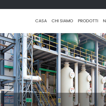
CASA
CHI SIAMO
PRODOTTI
N