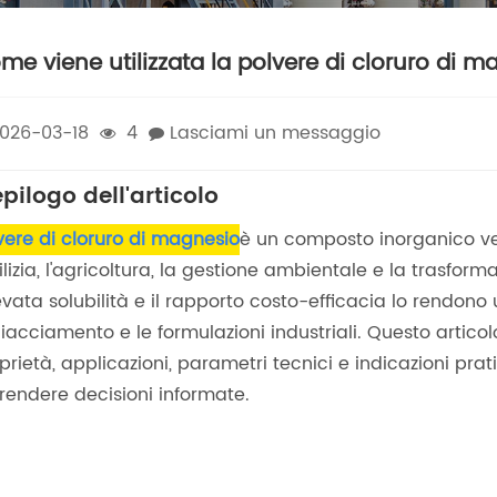
me viene utilizzata la polvere di cloruro di ma
026-03-18
4
Lasciami un messaggio
epilogo dell'articolo
vere di cloruro di magnesio
è un composto inorganico ve
dilizia, l'agricoltura, la gestione ambientale e la trasfo
levata solubilità e il rapporto costo-efficacia lo rendono u
iacciamento e le formulazioni industriali. Questo artico
prietà, applicazioni, parametri tecnici e indicazioni prat
rendere decisioni informate.