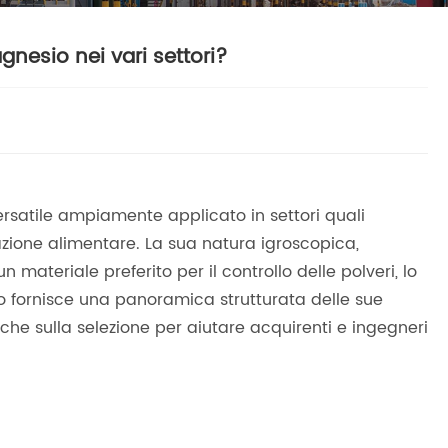
gnesio nei vari settori?
rsatile ampiamente applicato in settori quali
rmazione alimentare. La sua natura igroscopica,
n materiale preferito per il controllo delle polveri, lo
lo fornisce una panoramica strutturata delle sue
iche sulla selezione per aiutare acquirenti e ingegneri