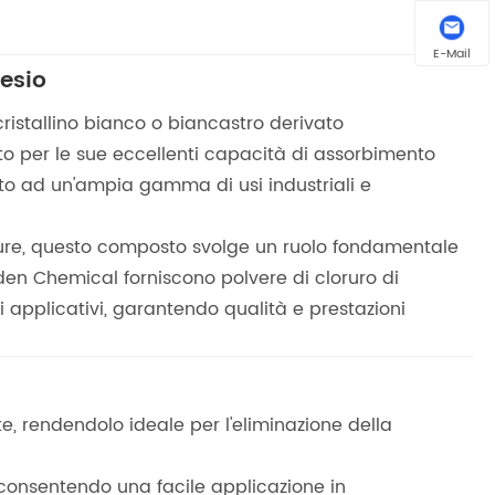
E-Mail
nesio
istallino bianco o biancastro derivato
to per le sue eccellenti capacità di assorbimento
tto ad un'ampia gamma di usi industriali e
tture, questo composto svolge un ruolo fondamentale
den Chemical forniscono polvere di cloruro di
 applicativi, garantendo qualità e prestazioni
te, rendendolo ideale per l'eliminazione della
consentendo una facile applicazione in