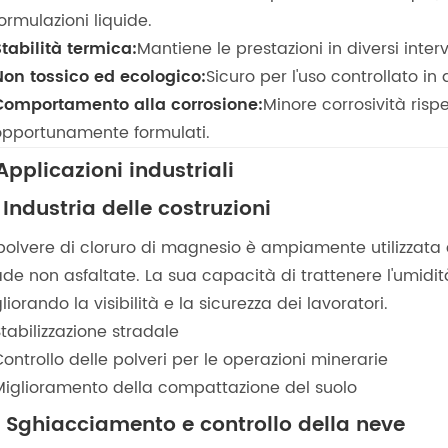
ormulazioni liquide.
Stabilità termica:
Mantiene le prestazioni in diversi inter
Non tossico ed ecologico:
Sicuro per l'uso controllato in
Comportamento alla corrosione:
Minore corrosività rispe
opportunamente formulati.
 Applicazioni industriali
1 Industria delle costruzioni
polvere di cloruro di magnesio è ampiamente utilizzata c
ade non asfaltate. La sua capacità di trattenere l'umidità 
liorando la visibilità e la sicurezza dei lavoratori.
tabilizzazione stradale
ontrollo delle polveri per le operazioni minerarie
Miglioramento della compattazione del suolo
2 Sghiacciamento e controllo della neve