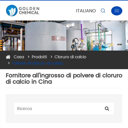
ITALIANO


Casa
Prodotti
Cloruro di calcio
Polvere di cloruro di calcio
Fornitore all'ingrosso di polvere di cloruro
di calcio in Cina