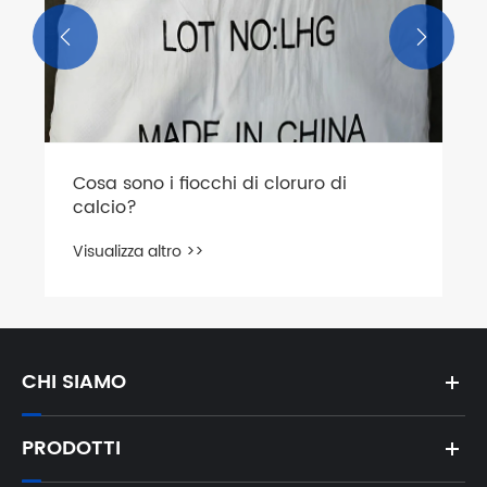
Un elemento essenziale per l'inverno


con applicazioni più ampie
Visualizza altro >>
CHI SIAMO
PRODOTTI