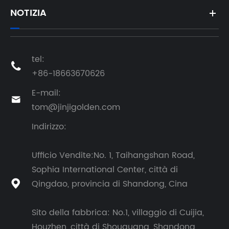
NOTIZIA
tel:

+86-18663670626
E-mail:

tom@jinjigolden.com
Indirizzo:
Ufficio Vendite:No. 1, Taihangshan Road,
Sophia International Center, città di
Qingdao, provincia di Shandong, Cina

Sito della fabbrica: No.1, villaggio di Cuijia,
Houzhen, città di Shouguang, Shandong,