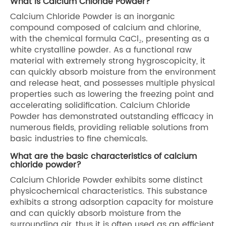
What is Calcium Chloride Powder?
Calcium Chloride Powder is an inorganic
compound composed of calcium and chlorine,
with the chemical formula CaCl₂, presenting as a
white crystalline powder. As a functional raw
material with extremely strong hygroscopicity, it
can quickly absorb moisture from the environment
and release heat, and possesses multiple physical
properties such as lowering the freezing point and
accelerating solidification. Calcium Chloride
Powder has demonstrated outstanding efficacy in
numerous fields, providing reliable solutions from
basic industries to fine chemicals.
What are the basic characteristics of calcium
chloride powder?
Calcium Chloride Powder exhibits some distinct
physicochemical characteristics. This substance
exhibits a strong adsorption capacity for moisture
and can quickly absorb moisture from the
surrounding air, thus it is often used as an efficient