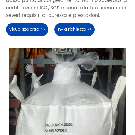
basso punto di congelamento. Hanno superato la
certificazione ISO/SGS e sono adatti a scenari con
severi requisiti di purezza e prestazioni.
Visualizza altro >>
Invia richiesta >>