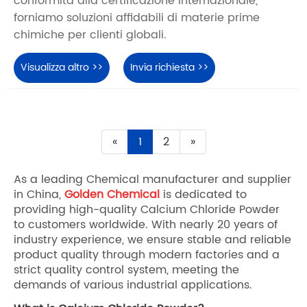
conformità alla certificazione internazionale,
forniamo soluzioni affidabili di materie prime
chimiche per clienti globali.
Visualizza altro >>
Invia richiesta >>
«
1
2
»
As a leading Chemical manufacturer and supplier
in China,
Golden Chemical
is dedicated to
providing high-quality Calcium Chloride Powder
to customers worldwide. With nearly 20 years of
industry experience, we ensure stable and reliable
product quality through modern factories and a
strict quality control system, meeting the
demands of various industrial applications.