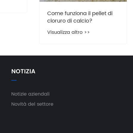
Come funziona il pellet di
cloruro di calcio?
Visualizza altro >>
NOTIZIA
Notizie aziendali
Novità del settore