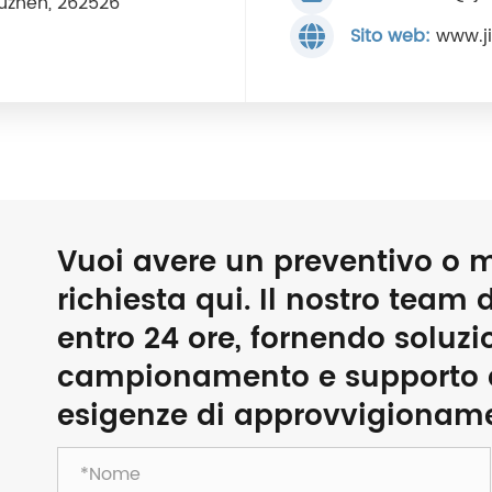
Houzhen, 262526
Sito web:
www.j
Vuoi avere un preventivo o m
richiesta qui. Il nostro team 
entro 24 ore, fornendo soluzio
campionamento e supporto al
esigenze di approvvigionam