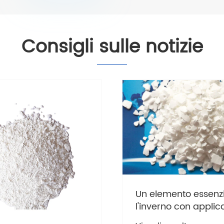
Consigli sulle notizie
Un elemento essenzi
l'inverno con applic
più ampie