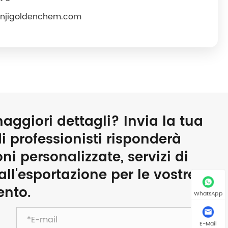
injigoldenchem.com
aggiori dettagli? Invia la tua
di professionisti risponderà
ni personalizzate, servizi di
l'esportazione per le vostre
ento.
WhatsApp
E-Mail