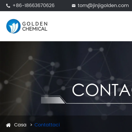
+86-18663670626
tom@jinjigolden.com


Casa
Contattaci