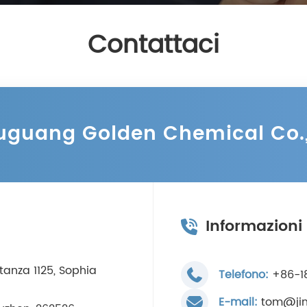
Contattaci
guang Golden Chemical Co.,
Informazioni 
tanza 1125, Sophia
Telefono:
+86-1
E-mail:
tom@jin