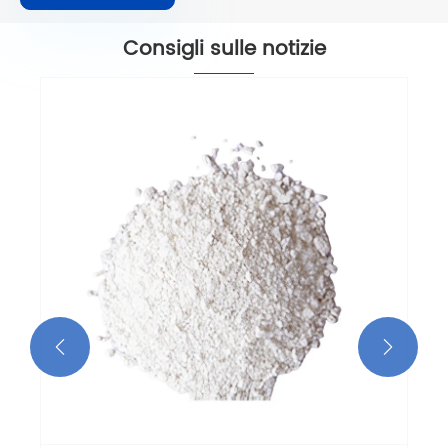
Consigli sulle notizie

