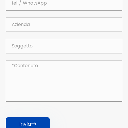
invia
