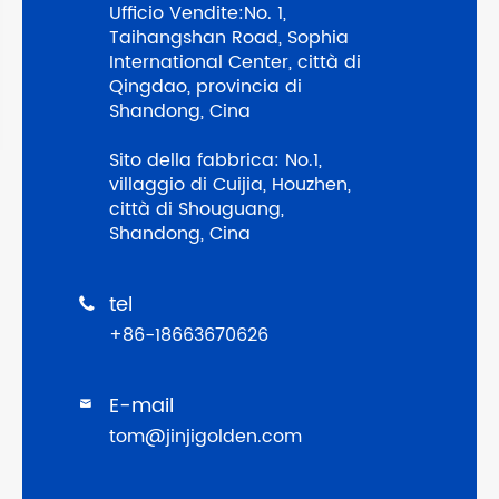
Ufficio Vendite:No. 1,
Taihangshan Road, Sophia
International Center, città di
Qingdao, provincia di
Shandong, Cina
Sito della fabbrica: No.1,
villaggio di Cuijia, Houzhen,
città di Shouguang,
Shandong, Cina
tel

+86-18663670626
E-mail

tom@jinjigolden.com