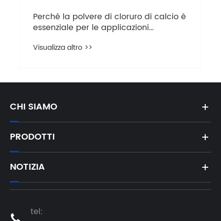
Perché la polvere di cloruro di calcio è
essenziale per le applicazioni
industriali e quotidiane?
Visualizza altro >>
CHI SIAMO
PRODOTTI
NOTIZIA
tel:
